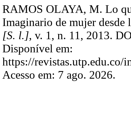
RAMOS OLAYA, M. Lo que s
Imaginario de mujer desde la
[S. l.]
, v. 1, n. 11, 2013. 
Disponível em:
https://revistas.utp.edu.co/
Acesso em: 7 ago. 2026.