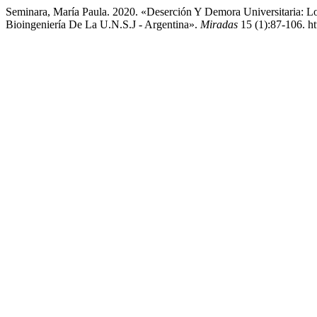
Seminara, María Paula. 2020. «Deserción Y Demora Universitaria: 
Bioingeniería De La U.N.S.J - Argentina».
Miradas
15 (1):87-106. h