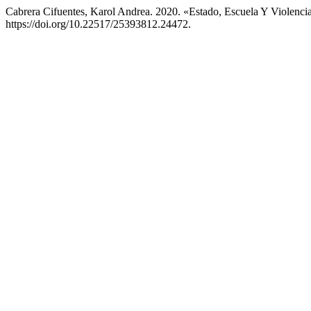
Cabrera Cifuentes, Karol Andrea. 2020. «Estado, Escuela Y Violenci
https://doi.org/10.22517/25393812.24472.