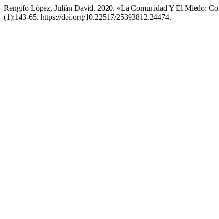
Rengifo López, Julián David. 2020. «La Comunidad Y El Miedo: C
(1):143-65. https://doi.org/10.22517/25393812.24474.