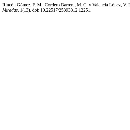
Rincón Gómez, F. M., Cordero Barrera, M. C. y Valencia López, V. 
Miradas
, 1(13). doi: 10.22517/25393812.12251.