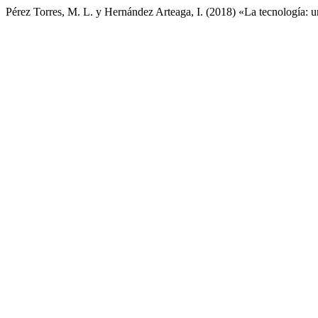
Pérez Torres, M. L. y Hernández Arteaga, I. (2018) «La tecnología: u