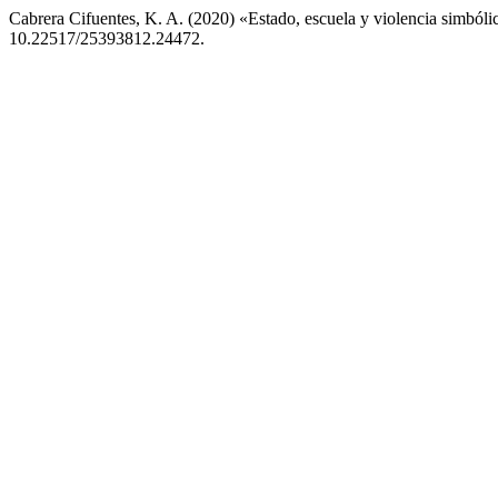
Cabrera Cifuentes, K. A. (2020) «Estado, escuela y violencia simbóli
10.22517/25393812.24472.