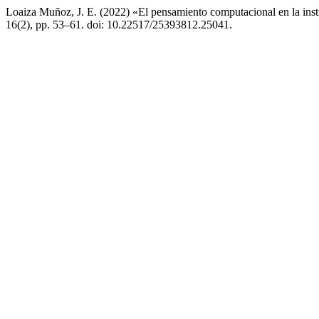
Loaiza Muñoz, J. E. (2022) «El pensamiento computacional en la ins
16(2), pp. 53–61. doi: 10.22517/25393812.25041.