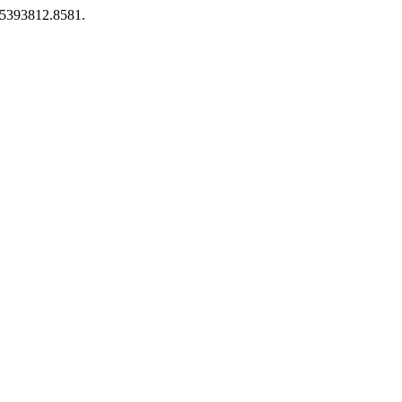
/25393812.8581.