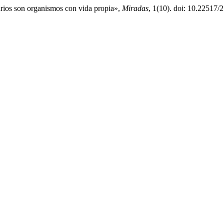
rios son organismos con vida propia»,
Miradas
, 1(10). doi: 10.22517