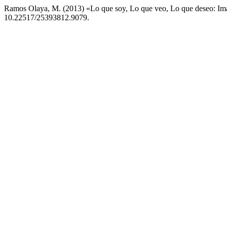
Ramos Olaya, M. (2013) «Lo que soy, Lo que veo, Lo que deseo: Imagi
10.22517/25393812.9079.