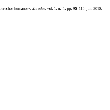
n derechos humanos»,
Miradas
, vol. 1, n.º 1, pp. 96–115, jun. 2018.