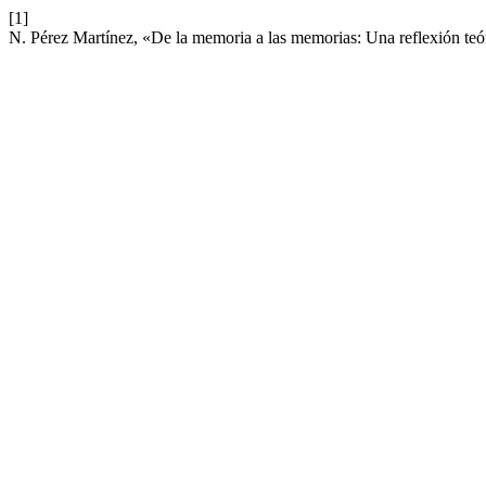
[1]
N. Pérez Martínez, «De la memoria a las memorias: Una reflexión te