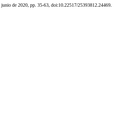
 1, junio de 2020, pp. 35-63, doi:10.22517/25393812.24469.