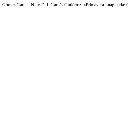
Gómez García, N., y D. I. Garcés Gutiérrez. «Primavera Imaginada: