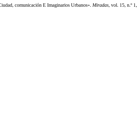
 Ciudad, comunicación E Imaginarios Urbanos».
Miradas
, vol. 15, n.º