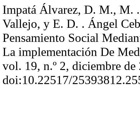
Impatá Álvarez, D. M., M. .
Vallejo, y E. D. . Ángel Ce
Pensamiento Social Mediant
La implementación De Med
vol. 19, n.º 2, diciembre de
doi:10.22517/25393812.25