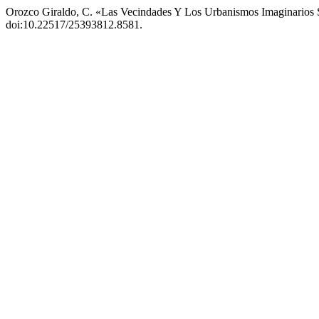
Orozco Giraldo, C. «Las Vecindades Y Los Urbanismos Imaginarios
doi:10.22517/25393812.8581.