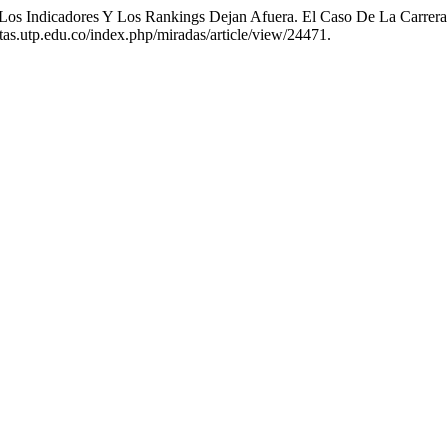
Los Indicadores Y Los Rankings Dejan Afuera. El Caso De La Carrera
tas.utp.edu.co/index.php/miradas/article/view/24471.