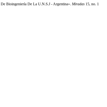
 De Bioingeniería De La U.N.S.J - Argentina».
Miradas
15, no. 1