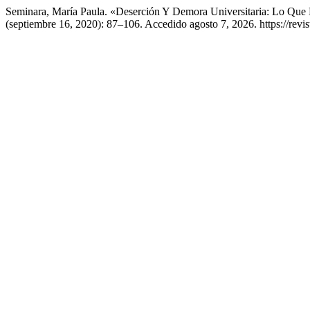
Seminara, María Paula. «Deserción Y Demora Universitaria: Lo Que 
(septiembre 16, 2020): 87–106. Accedido agosto 7, 2026. https://revis