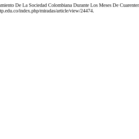
amiento De La Sociedad Colombiana Durante Los Meses De Cuarenten
utp.edu.co/index.php/miradas/article/view/24474.