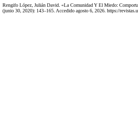
Rengifo López, Julián David. «La Comunidad Y El Miedo: Comport
(junio 30, 2020): 143–165. Accedido agosto 6, 2026. https://revistas.