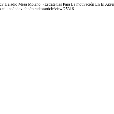
y Heladio Mesa Molano. «Estrategias Para La motivación En El Apre
tp.edu.co/index.php/miradas/article/view/25316.