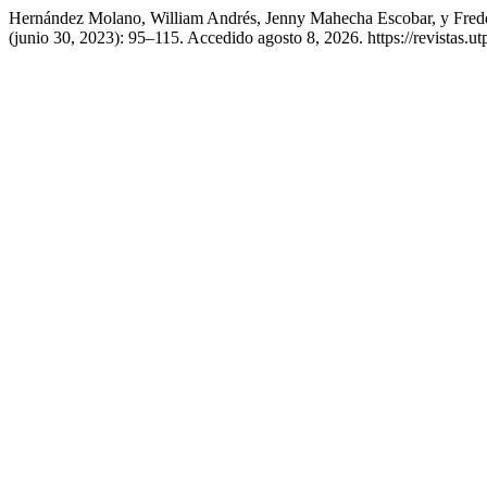
Hernández Molano, William Andrés, Jenny Mahecha Escobar, y Fredd
(junio 30, 2023): 95–115. Accedido agosto 8, 2026. https://revistas.u