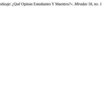
ndizaje: ¿Qué Opinan Estudiantes Y Maestros?».
Miradas
18, no. 1