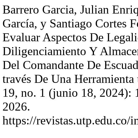
Barrero Garcia, Julian Enr
García, y Santiago Cortes 
Evaluar Aspectos De Legal
Diligenciamiento Y Almac
Del Comandante De Escuadr
través De Una Herramienta
19, no. 1 (junio 18, 2024):
2026.
https://revistas.utp.edu.co