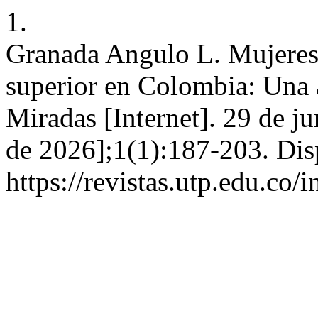
1.
Granada Angulo L. Mujeres 
superior en Colombia: Una 
Miradas [Internet]. 29 de j
de 2026];1(1):187-203. Dis
https://revistas.utp.edu.co