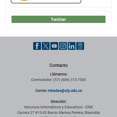
Twitter
Contacto
Llámanos:
Conmutador: (57) (606) 313 7300
Correo:
miradas@utp.edu.co
Dirección:
Recursos Informáticos y Educativos - CRIE
Carrera 27 #10-02 Barrio Álamos Pereira, Risaralda