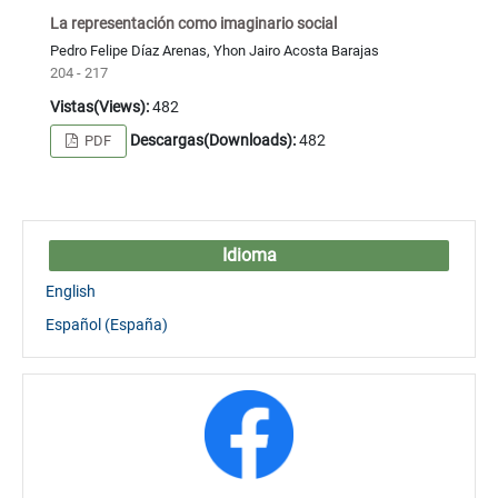
La representación como imaginario social
Pedro Felipe Díaz Arenas, Yhon Jairo Acosta Barajas
204 - 217
Vistas(Views):
482
Descargas(Downloads):
482
PDF
Idioma
English
Español (España)