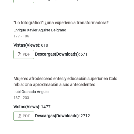
“Lo fotográfico”: ¿una experiencia transformadora?
Enrique Xavier Aguirre Belgrano
177 - 186
Vistas(Views):
618
Descargas(Downloads):
671
PDF
Mujeres afrodescendientes y educación superior en Colo
mbia: Una aproximación a sus antecedentes
Lubi Granada Angulo
187 - 203
Vistas(Views):
1477
Descargas(Downloads):
2712
PDF