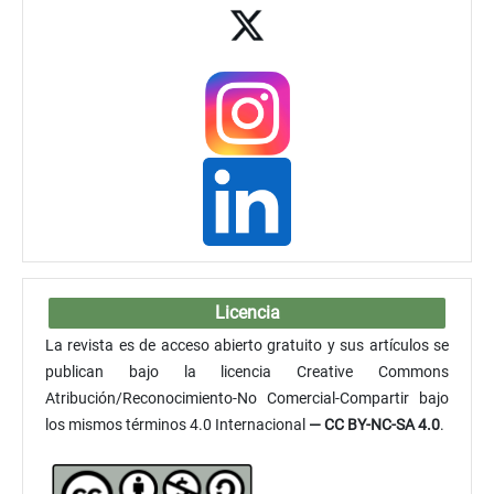
Licencia
La revista es de acceso abierto gratuito y sus artículos se
publican bajo la licencia Creative Commons
Atribución/Reconocimiento-No Comercial-Compartir bajo
los mismos términos 4.0 Internacional
— CC BY-NC-SA 4.0
.