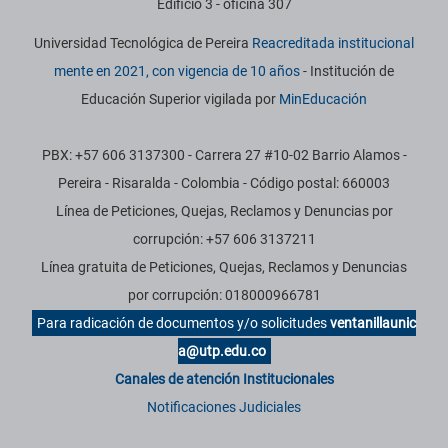
Edificio 3 - oficina 307
Universidad Tecnológica de Pereira
Reacreditada institucional
mente en 2021, con vigencia de 10 años
- Institución de
Educación Superior vigilada por
MinEducación
PBX: +57 606 3137300 - Carrera 27 #10-02 Barrio Alamos -
Pereira - Risaralda - Colombia - Código postal: 660003
Línea de Peticiones, Quejas, Reclamos y Denuncias por
corrupción: +57 606 3137211
Línea gratuita de Peticiones, Quejas, Reclamos y Denuncias
por corrupción: 018000966781
Para radicación de documentos y/o solicitudes
ventanillaunic
a@utp.edu.co
Canales de atención Institucionales
Notificaciones Judiciales