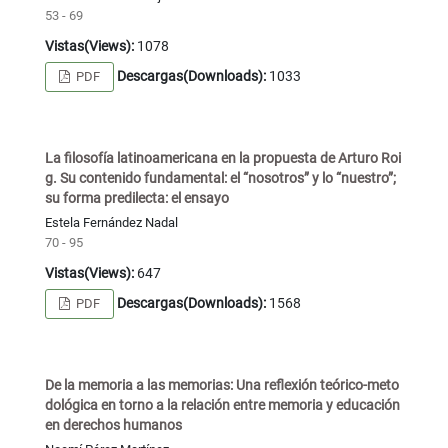
53 - 69
Vistas(Views):
1078
Descargas(Downloads):
1033
PDF
La filosofía latinoamericana en la propuesta de Arturo Roi
g. Su contenido fundamental: el “nosotros” y lo “nuestro”;
su forma predilecta: el ensayo
Estela Fernández Nadal
70 - 95
Vistas(Views):
647
Descargas(Downloads):
1568
PDF
De la memoria a las memorias: Una reflexión teórico-meto
dológica en torno a la relación entre memoria y educación
en derechos humanos