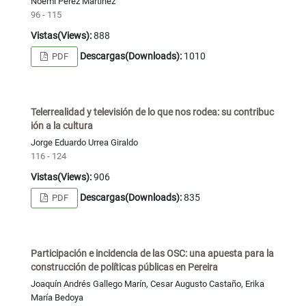
Noemí Pérez Martínez
96 - 115
Vistas(Views):
888
Descargas(Downloads):
1010
PDF
Telerrealidad y televisión de lo que nos rodea: su contribuc
ión a la cultura
Jorge Eduardo Urrea Giraldo
116 - 124
Vistas(Views):
906
Descargas(Downloads):
835
PDF
Participación e incidencia de las OSC: una apuesta para la
construcción de políticas públicas en Pereira
Joaquín Andrés Gallego Marín, Cesar Augusto Castaño, Erika
María Bedoya