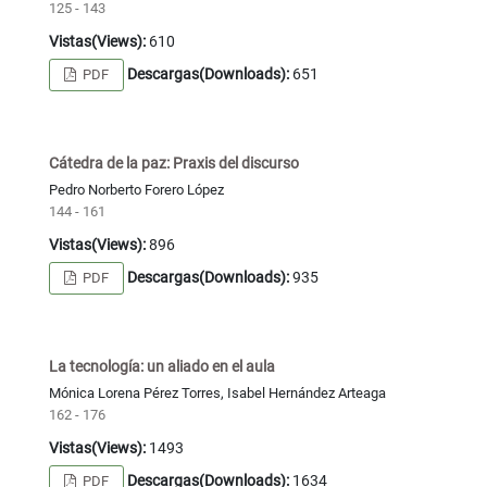
125 - 143
Vistas(Views):
610
Descargas(Downloads):
651
PDF
Cátedra de la paz: Praxis del discurso
Pedro Norberto Forero López
144 - 161
Vistas(Views):
896
Descargas(Downloads):
935
PDF
La tecnología: un aliado en el aula
Mónica Lorena Pérez Torres, Isabel Hernández Arteaga
162 - 176
Vistas(Views):
1493
Descargas(Downloads):
1634
PDF