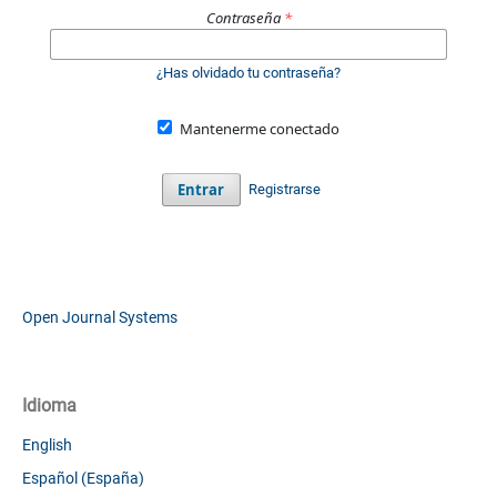
Contraseña
*
¿Has olvidado tu contraseña?
Mantenerme conectado
Entrar
Registrarse
Open Journal Systems
Idioma
English
Español (España)