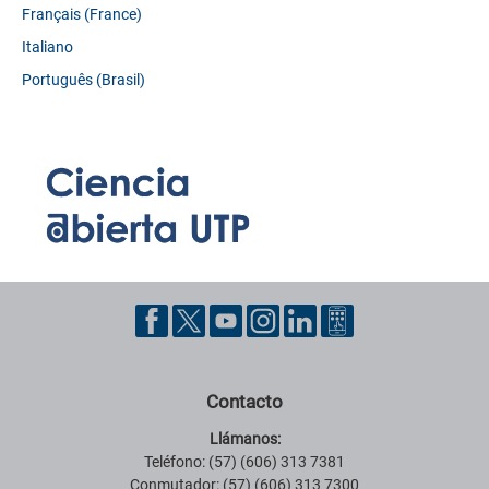
Français (France)
Italiano
Português (Brasil)
Contacto
Llámanos:
Teléfono: (57) (606) 313 7381
Conmutador: (57) (606) 313 7300