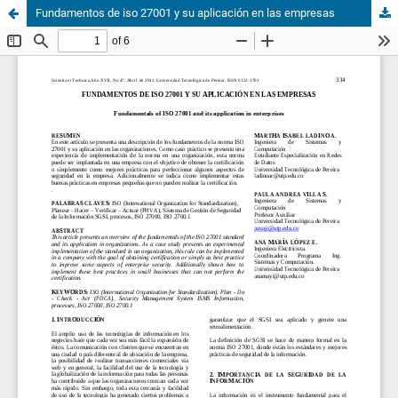
Fundamentos de iso 27001 y su aplicación en las empresas