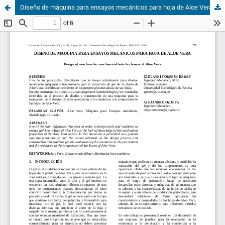
Diseño de máquina para ensayos mecánicos para hoja de Aloe Vera