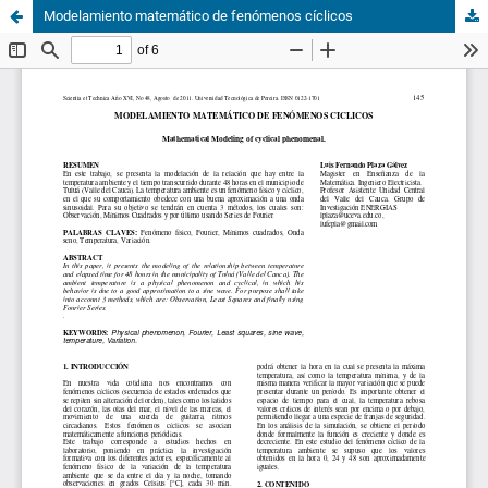
Modelamiento matemático de fenómenos cíclicos