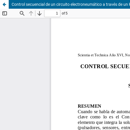
Control secuencial de un circuito electroneumático a través de un