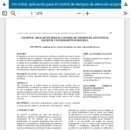
Cm-móvil, aplicación para el control de tiempos de atención al paciente con dispositivos moviles.