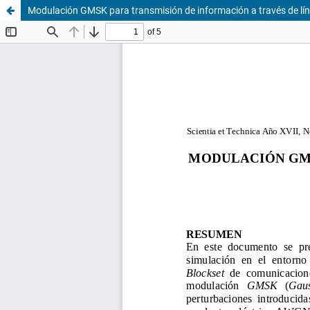
Modulación GMSK para transmisión de información a través de lín