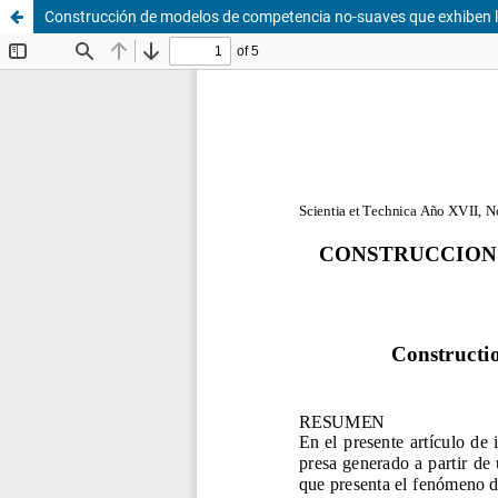
Construcción de modelos de competencia no-suaves que exhiben la