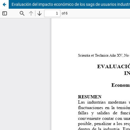
Evaluación del impacto económico de los sags de usuarios industri