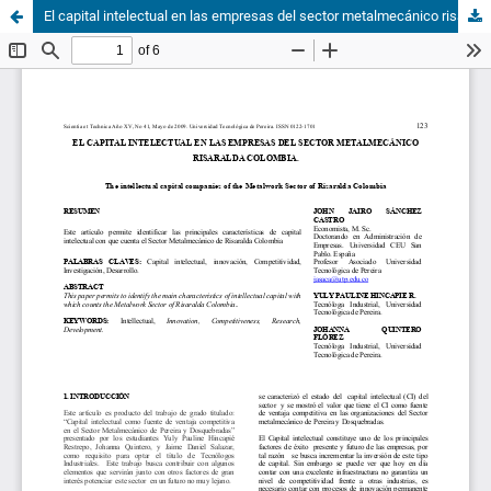
El capital intelectual en las empresas del sector metalmecánico risaralda colombia