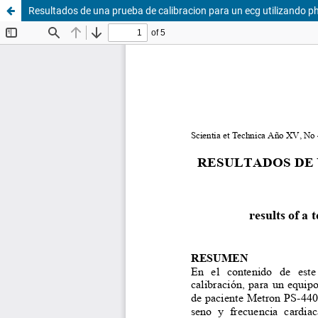
Resultados de una prueba de calibracion para un ecg utilizando ph