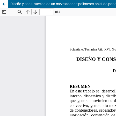
Diseño y construccion de un mezclador de polimeros asistido por