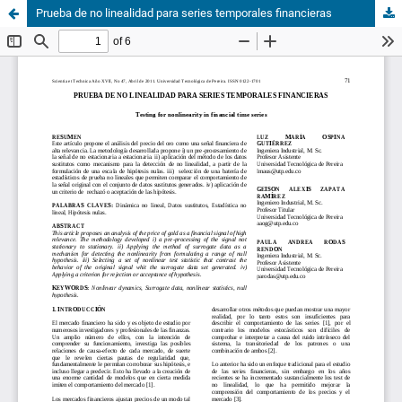
Prueba de no linealidad para series temporales financieras