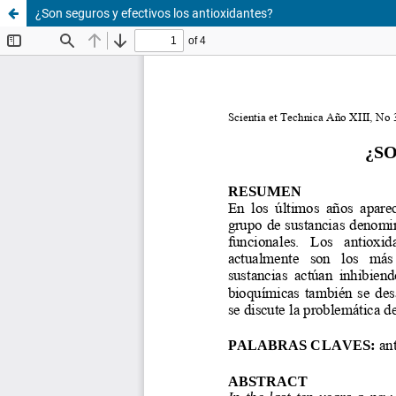
¿Son seguros y efectivos los antioxidantes?