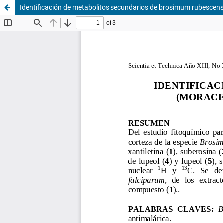
Identificación de metabolitos secundarios de brosimum rubescens