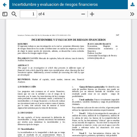
Incertidumbre y evaluacion de riesgos financieros