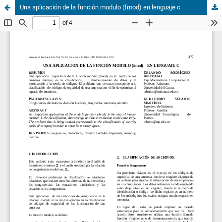
Una aplicación de la función modulo (fmod) en lenguaje c