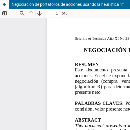
Negociación de portafolios de acciones usando la heurística “r”