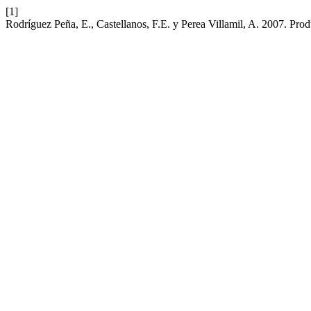
[1]
Rodríguez Peña, E., Castellanos, F.E. y Perea Villamil, A. 2007. Prod