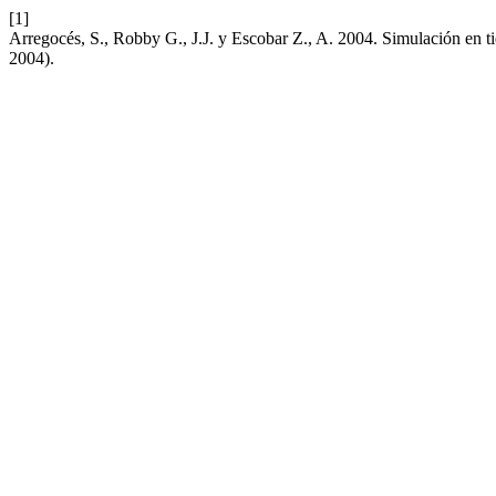
[1]
Arregocés, S., Robby G., J.J. y Escobar Z., A. 2004. Simulación en t
2004).