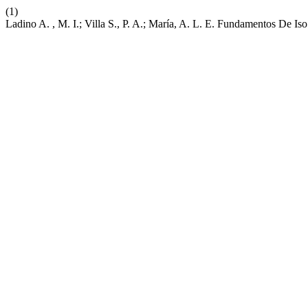
(1)
Ladino A. , M. I.; Villa S., P. A.; María, A. L. E. Fundamentos De 