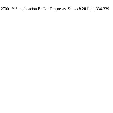
Iso 27001 Y Su aplicación En Las Empresas.
Sci. tech
2011
,
1
, 334-339.