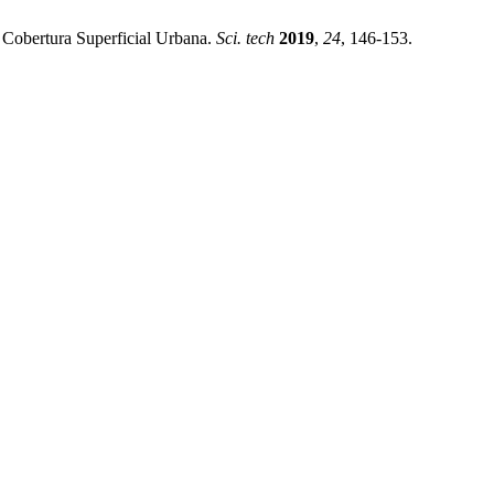
 Cobertura Superficial Urbana.
Sci. tech
2019
,
24
, 146-153.