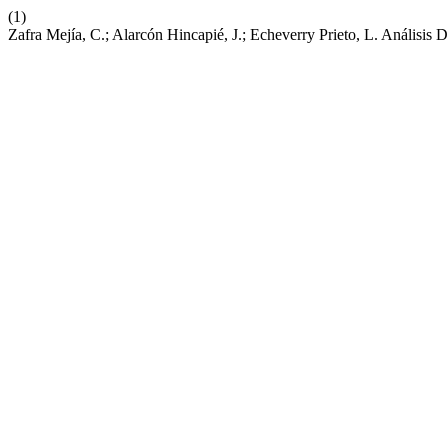
(1)
Zafra Mejía, C.; Alarcón Hincapié, J.; Echeverry Prieto, L. Anális