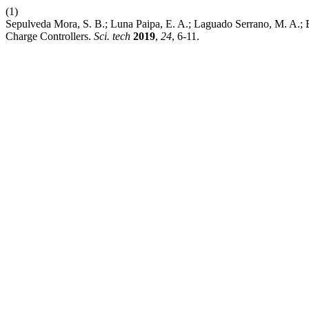
(1)
Sepulveda Mora, S. B.; Luna Paipa, E. A.; Laguado Serrano, M. 
Charge Controllers.
Sci. tech
2019
,
24
, 6-11.