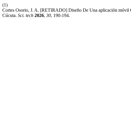
(1)
Cortes Osorio, J. A. [RETIRADO] Diseño De Una aplicación móvil 
Cúcuta.
Sci. tech
2026
,
30
, 190-194.