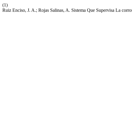
(1)
Ruiz Enciso, J. A.; Rojas Salinas, A. Sistema Que Supervisa La corr