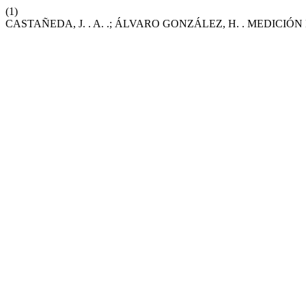
(1)
CASTAÑEDA, J. . A. .; ÁLVARO GONZÁLEZ, H. . MEDICI