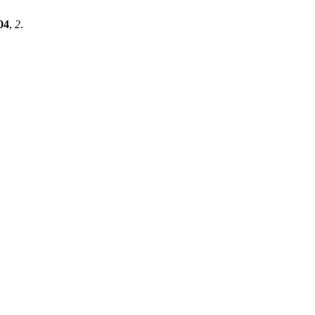
04
,
2
.