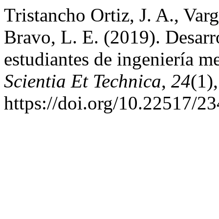
Tristancho Ortiz, J. A., Var
Bravo, L. E. (2019). Desarr
estudiantes de ingeniería m
Scientia Et Technica
,
24
(1)
https://doi.org/10.22517/