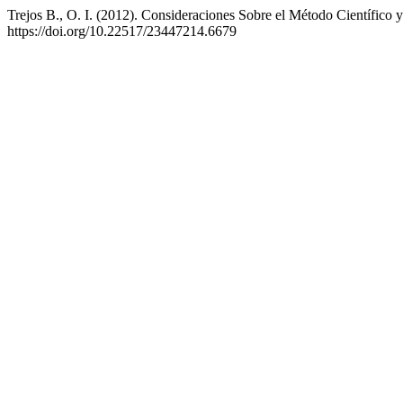
Trejos B., O. I. (2012). Consideraciones Sobre el Método Científico y
https://doi.org/10.22517/23447214.6679