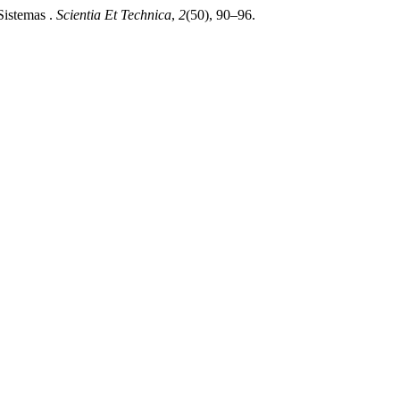
Sistemas .
Scientia Et Technica
,
2
(50), 90–96.