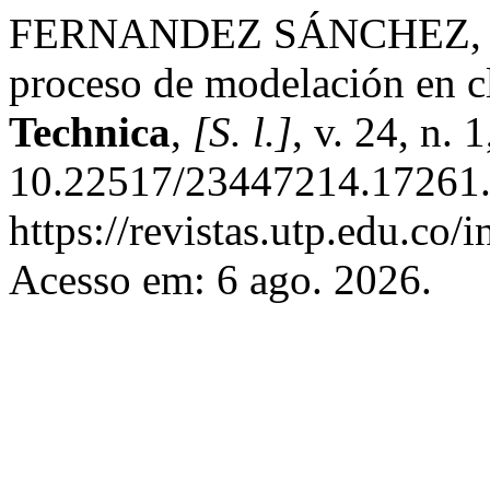
FERNANDEZ SÁNCHEZ, O
proceso de modelación en c
Technica
,
[S. l.]
, v. 24, n.
10.22517/23447214.17261.
https://revistas.utp.edu.co/
Acesso em: 6 ago. 2026.