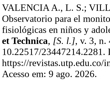
VALENCIA A., L. S.; VILLA
Observatorio para el monitor
fisiológicas en niños y adol
et Technica
,
[S. l.]
, v. 3, n
10.22517/23447214.2281. 
https://revistas.utp.edu.co/
Acesso em: 9 ago. 2026.